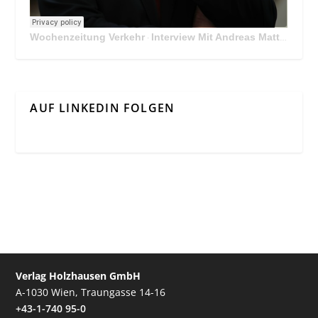
Wochenzeitung Verkehr
Interview Mit Andreas Matthä, CEO der ÖBB Holding
·
AUF LINKEDIN FOLGEN
Verlag Holzhausen GmbH
A-1030 Wien, Traungasse 14-16
+43-1-740 95-0