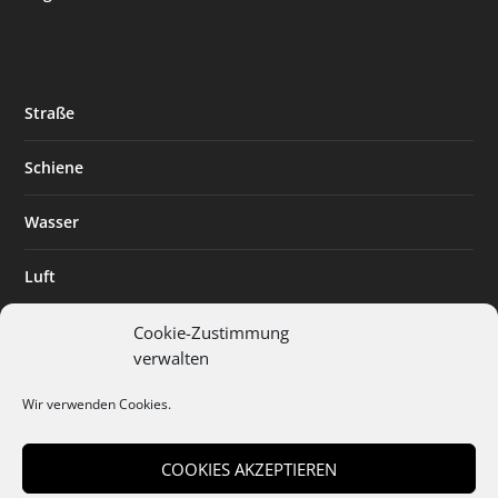
Straße
Schiene
Wasser
Luft
Standort
Cookie-Zustimmung
verwalten
Branchenlösungen
Wir verwenden Cookies.
Digitalisierung
COOKIES AKZEPTIEREN