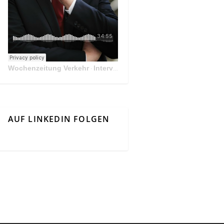
Wochenzeitung Verkehr
Interview Mit Andreas Matthä, CEO der ÖBB Holding
·
AUF LINKEDIN FOLGEN