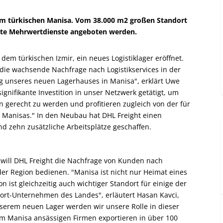
r im türkischen Manisa. Vom 38.000 m2 großen Standort
rte Mehrwertdienste angeboten werden.
em türkischen Izmir, ein neues Logistiklager eröffnet.
 die wachsende Nachfrage nach Logistikservices in der
ung unseres neuen Lagerhauses in Manisa", erklärt Uwe
ignifikante Investition in unser Netzwerk getätigt, um
gerecht zu werden und profitieren zugleich von der für
 Manisas." In den Neubau hat DHL Freight einen
nd zehn zusätzliche Arbeitsplätze geschaffen.
will DHL Freight die Nachfrage von Kunden nach
der Region bedienen. "Manisa ist nicht nur Heimat eines
on ist gleichzeitig auch wichtiger Standort für einige der
ort-Unternehmen des Landes", erläutert Hasan Kavci,
nserem neuen Lager werden wir unsere Rolle in dieser
um Manisa ansässigen Firmen exportieren in über 100