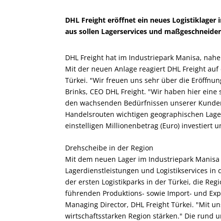
DHL Freight eröffnet ein neues Logistiklage
aus sollen Lagerservices und maßgeschneide
DHL Freight hat im Industriepark Manisa, nahe d
Mit der neuen Anlage reagiert DHL Freight auf
Türkei. "Wir freuen uns sehr über die Eröffn
Brinks, CEO DHL Freight. "Wir haben hier eine s
den wachsenden Bedürfnissen unserer Kunden 
Handelsrouten wichtigen geographischen Lage
einstelligen Millionenbetrag (Euro) investiert u
Drehscheibe in der Region
Mit dem neuen Lager im Industriepark Manisa 
Lagerdienstleistungen und Logistikservices in 
der ersten Logistikparks in der Türkei, die Regi
führenden Produktions- sowie Import- und Exp
Managing Director, DHL Freight Türkei. "Mit u
wirtschaftsstarken Region stärken." Die rund 