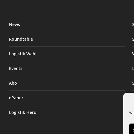
News
Roundtable
Logistik Wahl
Events
Abo
ePaper
Logistik Hero
Wi