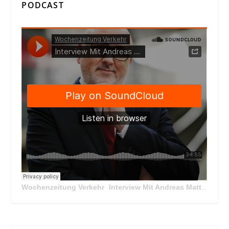
PODCAST
Wochenzeitung Verkehr
Interview Mit Andreas Matthä, CEO der ÖBB Holding
·