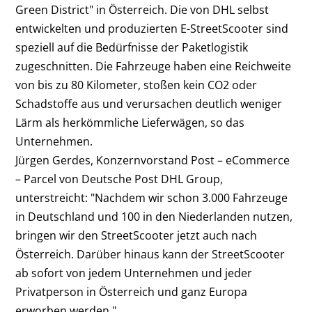
Green District" in Österreich. Die von DHL selbst
entwickelten und produzierten E-StreetScooter sind
speziell auf die Bedürfnisse der Paketlogistik
zugeschnitten. Die Fahrzeuge haben eine Reichweite
von bis zu 80 Kilometer, stoßen kein CO
2
oder
Schadstoffe aus und verursachen deutlich weniger
Lärm als herkömmliche Lieferwägen, so das
Unternehmen.
Jürgen Gerdes, Konzernvorstand Post – eCommerce
– Parcel von Deutsche Post DHL Group,
unterstreicht: "Nachdem wir schon 3.000 Fahrzeuge
in Deutschland und 100 in den Niederlanden nutzen,
bringen wir den StreetScooter jetzt auch nach
Österreich. Darüber hinaus kann der StreetScooter
ab sofort von jedem Unternehmen und jeder
Privatperson in Österreich und ganz Europa
erworben werden."