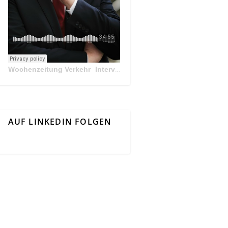
Wochenzeitung Verkehr
Interview Mit Andreas Matthä, CEO der ÖBB Holding
·
AUF LINKEDIN FOLGEN