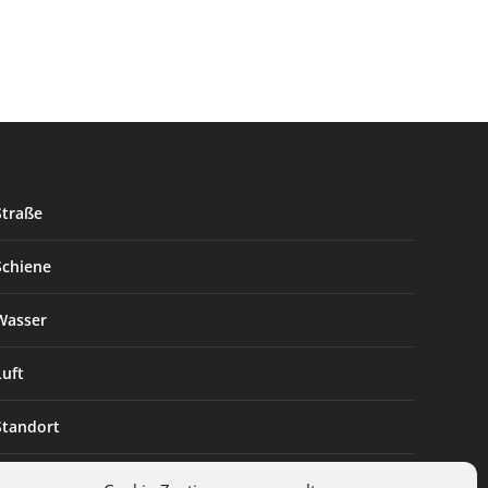
Straße
Schiene
Wasser
Luft
Standort
Branchenlösungen