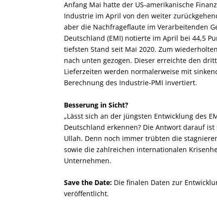
Anfang Mai hatte der US-amerikanische Finanzd
Industrie im April von den weiter zurückgehend
aber die Nachfrageflaute im Verarbeitenden 
Deutschland (EMI) notierte im April bei 44,5 
tiefsten Stand seit Mai 2020. Zum wiederholte
nach unten gezogen. Dieser erreichte den drit
Lieferzeiten werden normalerweise mit sinken
Berechnung des Industrie-PMI invertiert.
Besserung in Sicht?
„Lässt sich an der jüngsten Entwicklung des EM
Deutschland erkennen? Die Antwort darauf ist
Ullah. Denn noch immer trübten die stagnieren
sowie die zahlreichen internationalen Krisenh
Unternehmen.
Save the Date:
Die finalen Daten zur Entwickl
veröffentlicht.