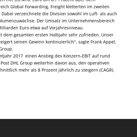
ich Global Forwarding, Freight kletterten im zweiten
 Dabei verzeichnete die Division sowohl im Luft- als auch
 Volumenzuwächse. Der Umsatz im Unternehmensbereich
illiarden Euro etwa auf Vorjahresniveau.
it dem gesamten ersten Halbjahr sehr zufrieden. Unser
igert seinen Gewinn kontinuierlich", sagte Frank Appel,
Group.
mtjahr 2017 einen Anstieg des Konzern-EBIT auf rund
 Post DHL Group weiterhin davon aus, den operativen
ittlich mehr als 8 Prozent jährlich zu steigern (CAGR).