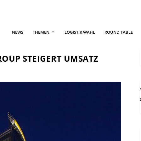
NEWS
THEMEN
LOGISTIK WAHL
ROUND TABLE
ROUP STEIGERT UMSATZ