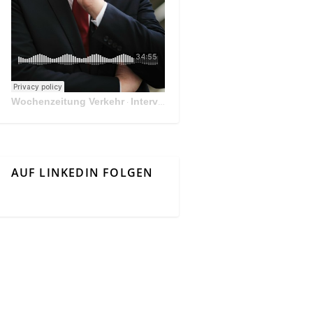
Wochenzeitung Verkehr
Interview Mit Andreas Matthä, CEO der ÖBB Holding
·
AUF LINKEDIN FOLGEN