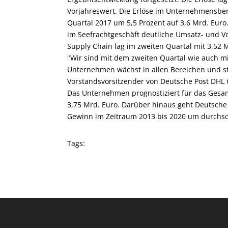
Vorjahreswert. Die Erlöse im Unternehmensbere
Quartal 2017 um 5,5 Prozent auf 3,6 Mrd. Euro.
im Seefrachtgeschäft deutliche Umsatz- und
Supply Chain lag im zweiten Quartal mit 3,52 M
"Wir sind mit dem zweiten Quartal wie auch m
Unternehmen wächst in allen Bereichen und ste
Vorstandsvorsitzender von Deutsche Post DHL 
Das Unternehmen prognostiziert für das Gesa
3,75 Mrd. Euro. Darüber hinaus geht Deutsche
Gewinn im Zeitraum 2013 bis 2020 um durchschn
Tags: