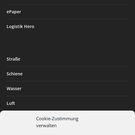
ePaper
Logistik Hero
Straße
Schiene
Wasser
Luft
Standort
Cookie-Zustimmung
verwalten
Branchenlösungen