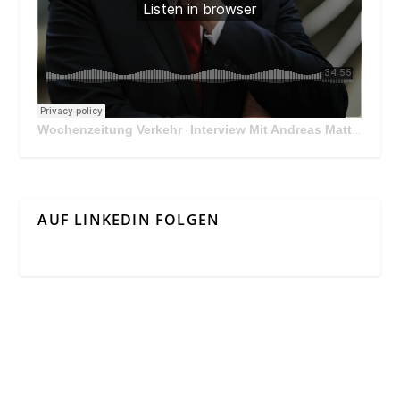
Wochenzeitung Verkehr
Interview Mit Andreas Matthä, CEO der ÖBB Holding
·
AUF LINKEDIN FOLGEN