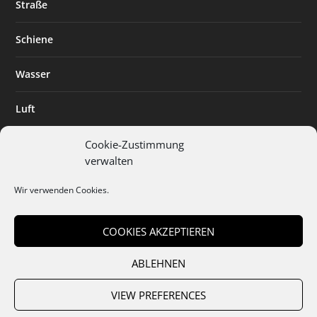
Straße
Schiene
Wasser
Luft
Standort
Cookie-Zustimmung
verwalten
Branchenlösungen
Wir verwenden Cookies.
Digitalisierung
COOKIES AKZEPTIEREN
ABLEHNEN
Team
Abo
Mediadaten
Cookies
Datenschutz
AGB
VIEW PREFERENCES
Impressum