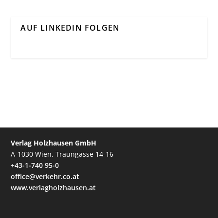
AUF LINKEDIN FOLGEN
Verlag Holzhausen GmbH
A-1030 Wien, Traungasse 14-16
+43-1-740 95-0
office@verkehr.co.at
www.verlagholzhausen.at