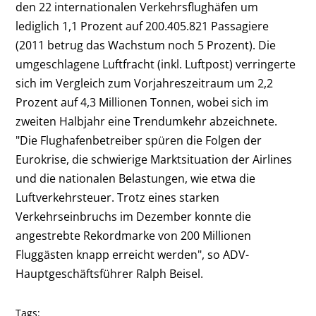
den 22 internationalen Verkehrsflughäfen um
lediglich 1,1 Prozent auf 200.405.821 Passagiere
(2011 betrug das Wachstum noch 5 Prozent). Die
umgeschlagene Luftfracht (inkl. Luftpost) verringerte
sich im Vergleich zum Vorjahreszeitraum um 2,2
Prozent auf 4,3 Millionen Tonnen, wobei sich im
zweiten Halbjahr eine Trendumkehr abzeichnete.
"Die Flughafenbetreiber spüren die Folgen der
Eurokrise, die schwierige Marktsituation der Airlines
und die nationalen Belastungen, wie etwa die
Luftverkehrsteuer. Trotz eines starken
Verkehrseinbruchs im Dezember konnte die
angestrebte Rekordmarke von 200 Millionen
Fluggästen knapp erreicht werden", so ADV-
Hauptgeschäftsführer Ralph Beisel.
Tags: