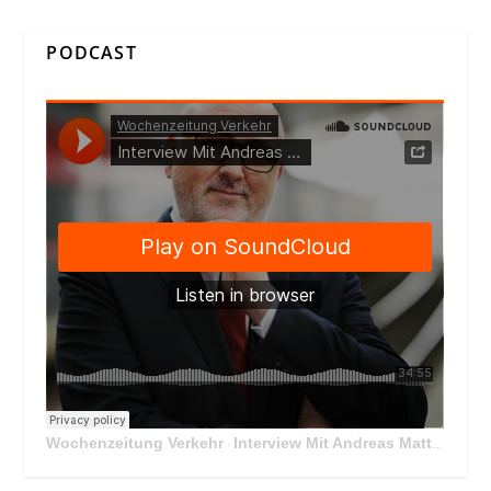
PODCAST
Wochenzeitung Verkehr
Interview Mit Andreas Matthä, CEO der ÖBB Holding
·