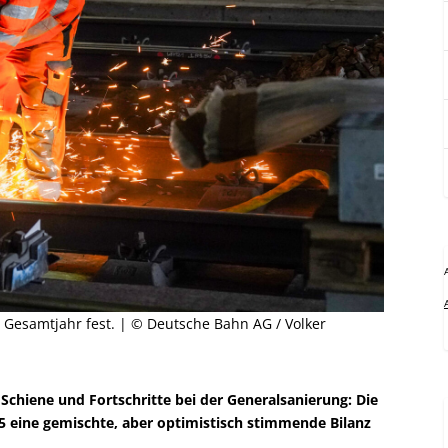
s Gesamtjahr fest. | © Deutsche Bahn AG / Volker
ie Schiene und Fortschritte bei der Generalsanierung: Die
5 eine gemischte, aber optimistisch stimmende Bilanz