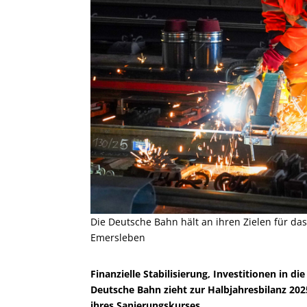
Die Deutsche Bahn hält an ihren Zielen für da
Emersleben
Finanzielle Stabilisierung, Investitionen in d
Deutsche Bahn zieht zur Halbjahresbilanz 202
ihres Sanierungskurses.