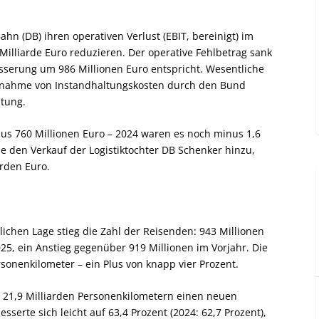
hn (DB) ihren operativen Verlust (EBIT, bereinigt) im
Milliarde Euro reduzieren. Der operative Fehlbetrag sank
sserung um 986 Millionen Euro entspricht. Wesentliche
bernahme von Instandhaltungskosten durch den Bund
ltung.
us 760 Millionen Euro – 2024 waren es noch minus 1,6
e den Verkauf der Logistiktochter DB Schenker hinzu,
arden Euro.
lichen Lage stieg die Zahl der Reisenden: 943 Millionen
25, ein Anstieg gegenüber 919 Millionen im Vorjahr. Die
sonenkilometer – ein Plus von knapp vier Prozent.
t 21,9 Milliarden Personenkilometern einen neuen
sserte sich leicht auf 63,4 Prozent (2024: 62,7 Prozent),