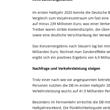
Im ersten Halbjahr 2025 konnte die Deutsche Ba
Vergleich zum Vorjahreszeitraum um fast eine 
auf minus 239 Millionen Euro, was einer Verbe
Treiber waren strikte Kostendisziplin, die Ü
sowie eine deutliche Verschlankung der Verwa
Das Konzernergebnis nach Steuern lag bei min
Milliarden Euro. Rechnet man Sondereffekte wi
ergibt sich ein positives Ergebnis von 6,9 Milli
Nachfrage und Verkehrsleistung steigen
Trotz einer nach wie vor angespannten betrieb
Personen nutzten die DB im ersten Halbjahr 20
Verkehrsleistung wuchs auf 41,9 Milliarden Per
Besonders im Fernverkehr erreichte die DB mi
Halbjahresrekord. Die Pünktlichkeitsquote verbe