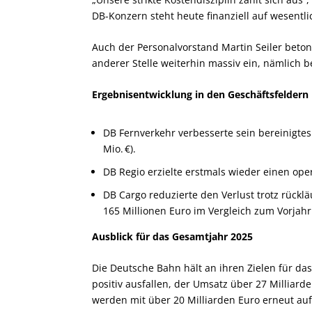
DB-Konzern steht heute finanziell auf wesentli
Auch der Personalvorstand Martin Seiler betont
anderer Stelle weiterhin massiv ein, nämlich b
Ergebnisentwicklung in den Geschäftsfeldern
DB Fernverkehr verbesserte sein bereinigtes
Mio. €).
DB Regio erzielte erstmals wieder einen ope
DB Cargo reduzierte den Verlust trotz rückl
165 Millionen Euro im Vergleich zum Vorjahr
Ausblick für das Gesamtjahr 2025
Die Deutsche Bahn hält an ihren Zielen für das 
positiv ausfallen, der Umsatz über 27 Milliarden
werden mit über 20 Milliarden Euro erneut au