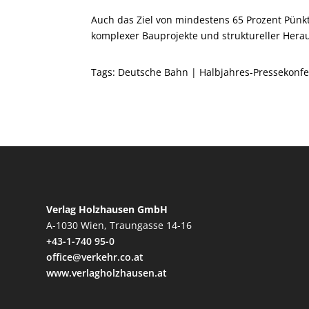
Auch das Ziel von mindestens 65 Prozent Pünktl
komplexer Bauprojekte und struktureller Hera
Tags:
Deutsche Bahn
|
Halbjahres-Pressekonf
Verlag Holzhausen GmbH
A-1030 Wien, Traungasse 14-16
+43-1-740 95-0
office@verkehr.co.at
www.verlagholzhausen.at