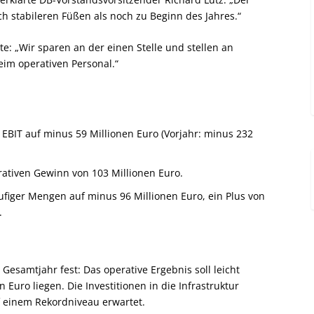
ch stabileren Füßen als noch zu Beginn des Jahres.“
e: „Wir sparen an der einen Stelle und stellen an
eim operativen Personal.“
 EBIT auf minus 59 Millionen Euro (Vorjahr: minus 232
rativen Gewinn von 103 Millionen Euro.
äufiger Mengen auf minus 96 Millionen Euro, ein Plus von
.
Gesamtjahr fest: Das operative Ergebnis soll leicht
 Euro liegen. Die Investitionen in die Infrastruktur
f einem Rekordniveau erwartet.