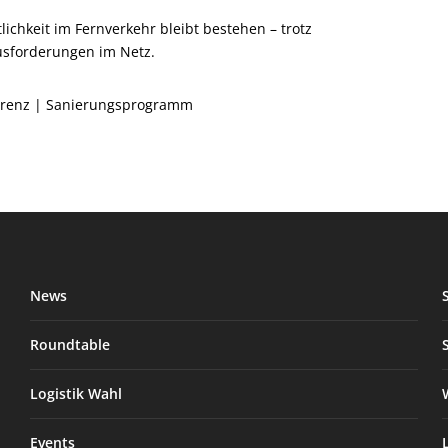
ichkeit im Fernverkehr bleibt bestehen – trotz
usforderungen im Netz.
erenz
|
Sanierungsprogramm
News
Roundtable
Logistik Wahl
Events