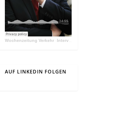
Wochenzeitung Verkehr
Interview Mit Andreas Matthä, CEO der ÖBB Holding
·
AUF LINKEDIN FOLGEN