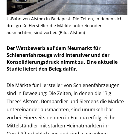
U-Bahn von Alstom in Budapest. Die Zeiten, in denen sich
drei große Hersteller die Märkte untereinander
ausmachten, sind vorbei. (Bild: Alstom)
Der Wettbewerb auf dem Neumarkt für
Schienenfahrzeuge wird intensiver und der
Konsolidierungsdruck nimmt zu. Eine aktuelle
Studie liefert den Beleg dafür.
Die Märkte für Hersteller von Schienenfahrzeugen
sind in Bewegung: Die Zeiten, in denen die "Big
Three" Alstom, Bombardier und Siemens die Märkte
untereinander ausmachten, sind unumkehrbar
vorbei. Einerseits dehnen in Europa erfolgreiche
Mittelständler mit starken Heimatmärkten ihr
Geschäft erheblich aus und sind in einzelnen