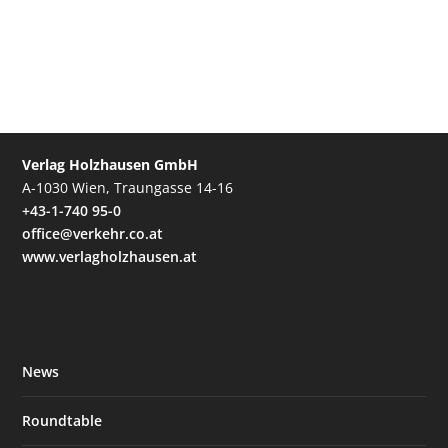
Verlag Holzhausen GmbH
A-1030 Wien, Traungasse 14-16
+43-1-740 95-0
office@verkehr.co.at
www.verlagholzhausen.at
News
Roundtable