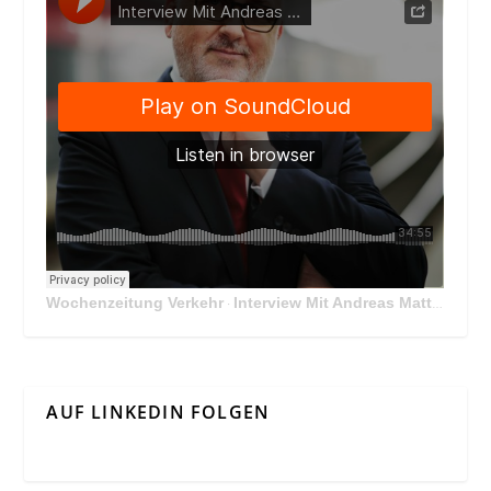
Wochenzeitung Verkehr
Interview Mit Andreas Matthä, CEO der ÖBB Holding
·
AUF LINKEDIN FOLGEN