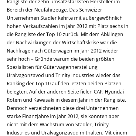
Rangliste der zehn umsatzstärksten Hersteller im
Bereich der Neufahrzeuge. Das Schweizer
Unternehmen Stadler kehrte mit außergewöhnlich
hohen Verkaufszahlen im Jahr 2012 mit Platz sechs in
die Rangliste der Top 10 zurück. Mit dem Abklingen
der Nachwirkungen der Wirtschaftskrise war die
Nachfrage nach Güterwagen im Jahr 2012 wieder
sehr hoch – Gründe warum die beiden größten
Spezialisten für Güterwagenherstellung
Uralvagonzavod und Trinity Industries wieder das
Ranking der Top 10 auf den letzten beiden Plätzen
belegten. Auf der anderen Seite fielen CAF, Hyundai
Rotem und Kawasaki in diesem Jahr in der Rangliste.
Dennoch verzeichneten diese drei Unternehmen
starke Finanzjahre im Jahr 2012, sie konnten aber
nicht mit dem Wachstum von Stadler, Trinity
Industries und Uralvagonzavod mithalten. Mit einem