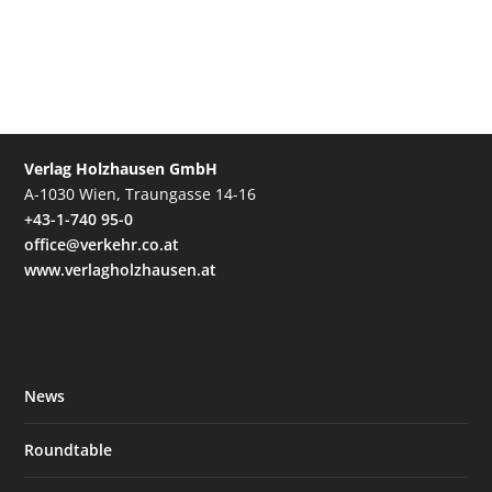
Verlag Holzhausen GmbH
A-1030 Wien, Traungasse 14-16
+43-1-740 95-0
office@verkehr.co.at
www.verlagholzhausen.at
News
Roundtable