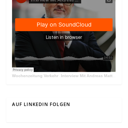
Wochenzeitung Verkehr
Interview Mit Andreas Matthä, CEO der ÖBB Holding
·
AUF LINKEDIN FOLGEN