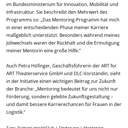
im Bundesministerium für Innovation, Mobilität und
Infrastruktur. Sie beschreibt den Mehrwert des
Programms so: „Das Mentoring-Programm hat mich
in einer entscheidenden Phase meiner Karriere
maßgeblich unterstützt. Besonders während meines
Jobwechsels waren der Rückhalt und die Ermutigung
meiner Mentorin eine große Hilfe.“
Auch Petra Höfinger, Geschäftsführerin der ART for
ART Theaterservice GmbH und DLC-Vorständin, sieht
in der Initiative einen wichtigen Beitrag zur Zukunft
der Branche: „Mentoring bedeutet für uns nicht nur
Förderung, sondern gelebte Zukunftsgestaltung –
und damit bessere Karrierechancen für Frauen in der
Logistik.“
Tags:
DamenLogistikClub
|
Förderung
|
Mentoring