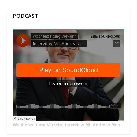
PODCAST
Wochenzeitung Verkehr
Interview Mit Andreas Matthä, CEO der ÖBB Holding
·