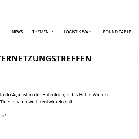
NEWS
THEMEN
LOGISTIK WAHL
ROUND TABLE
VERNETZUNGSTREFFEN
to do Açu
, ist in der Hafenlounge des Hafen Wien zu
 Tiefseehafen weiterentwickeln soll.
om/