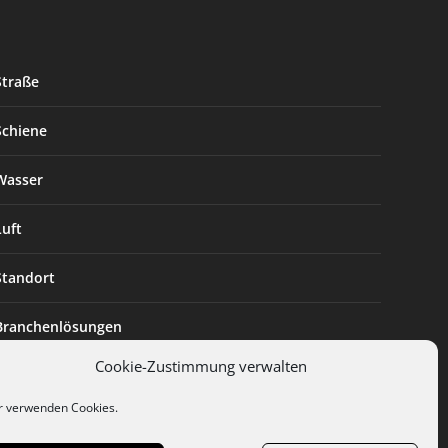
Straße
Schiene
Wasser
Luft
Standort
Branchenlösungen
Cookie-Zustimmung verwalten
Digitalisierung
r verwenden Cookies.