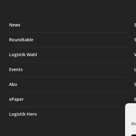
News
Roundtable
Logistik Wahl
Events
Abo
ePaper
Logistik Hero
Wi