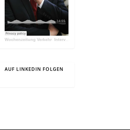
Wochenzeitung Verkehr
Interview Mit Andreas Matthä, CEO der ÖBB Holding
·
AUF LINKEDIN FOLGEN