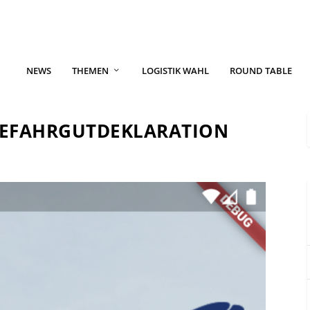
NEWS
THEMEN
LOGISTIK WAHL
ROUND TABLE
 GEFAHRGUTDEKLARATION