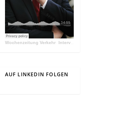
Wochenzeitung Verkehr
Interview Mit Andreas Matthä, CEO der ÖBB Holding
·
AUF LINKEDIN FOLGEN