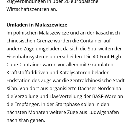
Zugverbindungen in über 20 europäische
Wirtschaftszentren an.
Umladen in Malaszewicze
Im polnischen Malaszewicze und an der kasachisch-
chinesischen Grenze wurden die Container auf
andere Züge umgeladen, da sich die Spurweiten der
Eisenbahnsysteme unterscheiden. Die 40-Foot High
Cube-Container waren vor allem mit Granulaten,
Kraftstoffadditiven und Katalysatoren beladen.
Endstation des Zugs war die zentralchinesische Stadt
Xi´an. Von dort aus organisierte Dachser Nordchina
die Verzollung und Lkw-Verteilung der BASF-Ware an
die Empfänger. In der Startphase sollen in den
nächsten Monaten weitere Züge aus Ludwigshafen
nach Xi’an gehen.