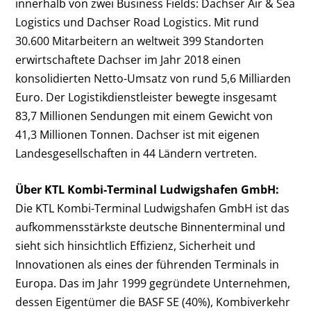
innerhalb von zwei Business Fields: Dachser Air & Sea
Logistics und Dachser Road Logistics. Mit rund
30.600 Mitarbeitern an weltweit 399 Standorten
erwirtschaftete Dachser im Jahr 2018 einen
konsolidierten Netto-Umsatz von rund 5,6 Milliarden
Euro. Der Logistikdienstleister bewegte insgesamt
83,7 Millionen Sendungen mit einem Gewicht von
41,3 Millionen Tonnen. Dachser ist mit eigenen
Landesgesellschaften in 44 Ländern vertreten.
Über KTL Kombi-Terminal Ludwigshafen GmbH:
Die KTL Kombi-Terminal Ludwigshafen GmbH ist das
aufkommensstärkste deutsche Binnenterminal und
sieht sich hinsichtlich Effizienz, Sicherheit und
Innovationen als eines der führenden Terminals in
Europa. Das im Jahr 1999 gegründete Unternehmen,
dessen Eigentümer die BASF SE (40%), Kombiverkehr