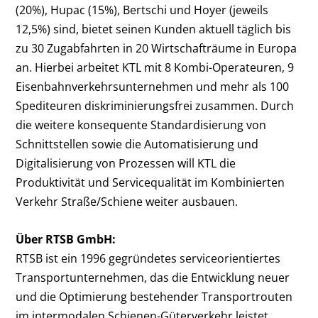
(20%), Hupac (15%), Bertschi und Hoyer (jeweils
12,5%) sind, bietet seinen Kunden aktuell täglich bis
zu 30 Zugabfahrten in 20 Wirtschafträume in Europa
an. Hierbei arbeitet KTL mit 8 Kombi-Operateuren, 9
Eisenbahnverkehrsunternehmen und mehr als 100
Spediteuren diskriminierungsfrei zusammen. Durch
die weitere konsequente Standardisierung von
Schnittstellen sowie die Automatisierung und
Digitalisierung von Prozessen will KTL die
Produktivität und Servicequalität im Kombinierten
Verkehr Straße/Schiene weiter ausbauen.
Über RTSB GmbH:
RTSB ist ein 1996 gegründetes serviceorientiertes
Transportunternehmen, das die Entwicklung neuer
und die Optimierung bestehender Transportrouten
im intermodalen Schienen-Güterverkehr leistet.