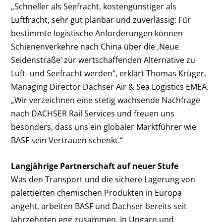
„Schneller als Seefracht, kostengünstiger als
Luftfracht, sehr gut planbar und zuverlässig: Für
bestimmte logistische Anforderungen können
Schienenverkehre nach China über die ‚Neue
Seidenstraße‘ zur wertschaffenden Alternative zu
Luft- und Seefracht werden“, erklärt Thomas Krüger,
Managing Director Dachser Air & Sea Logistics EMEA.
„Wir verzeichnen eine stetig wachsende Nachfrage
nach DACHSER Rail Services und freuen uns
besonders, dass uns ein globaler Marktführer wie
BASF sein Vertrauen schenkt.“
Langjährige Partnerschaft auf neuer Stufe
Was den Transport und die sichere Lagerung von
palettierten chemischen Produkten in Europa
angeht, arbeiten BASF und Dachser bereits seit
Jahrzehnten eng zusammen. In Ungarn und