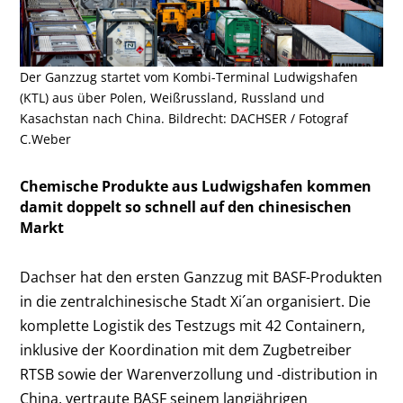
Der Ganzzug startet vom Kombi-Terminal Ludwigshafen
(KTL) aus über Polen, Weißrussland, Russland und
Kasachstan nach China. Bildrecht: DACHSER / Fotograf
C.Weber
Chemische Produkte aus Ludwigshafen kommen
damit doppelt so schnell auf den chinesischen
Markt
Dachser hat den ersten Ganzzug mit BASF-Produkten
in die zentralchinesische Stadt Xi´an organisiert. Die
komplette Logistik des Testzugs mit 42 Containern,
inklusive der Koordination mit dem Zugbetreiber
RTSB sowie der Warenverzollung und -distribution in
China, vertraute BASF seinem langjährigen