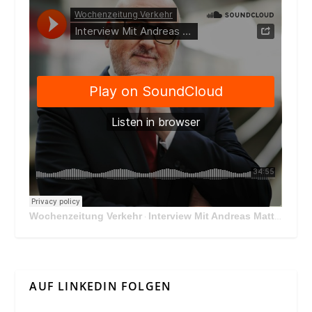
Wochenzeitung Verkehr
Interview Mit Andreas Matthä, CEO der ÖBB Holding
·
AUF LINKEDIN FOLGEN