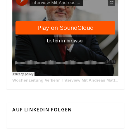
Wochenzeitung Verkehr
Interview Mit Andreas Matthä, CEO der ÖBB Holding
·
AUF LINKEDIN FOLGEN