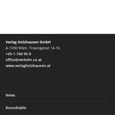
Verlag Holzhausen GmbH
A-1030 Wien, Traungasse 14-16
+43-1-740 95-0
office@verkehr.co.at
www.verlagholzhausen.at
News
Roundtable