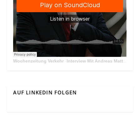
Wochenzeitung Verkehr
Interview Mit Andreas Matthä, CEO der ÖBB Holding
·
AUF LINKEDIN FOLGEN