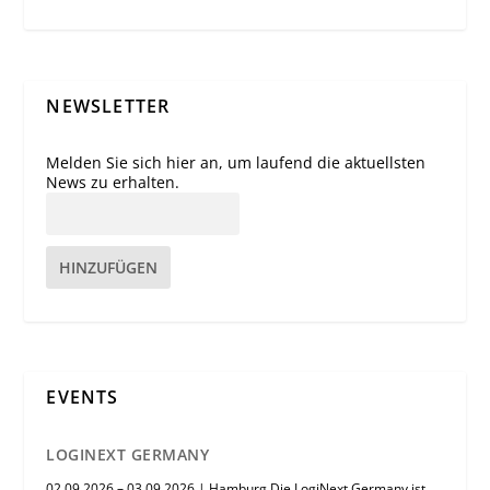
NEWSLETTER
Melden Sie sich hier an, um laufend die aktuellsten
News zu erhalten.
HINZUFÜGEN
EVENTS
LOGINEXT GERMANY
02.09.2026 – 03.09.2026 | Hamburg Die LogiNext Germany ist