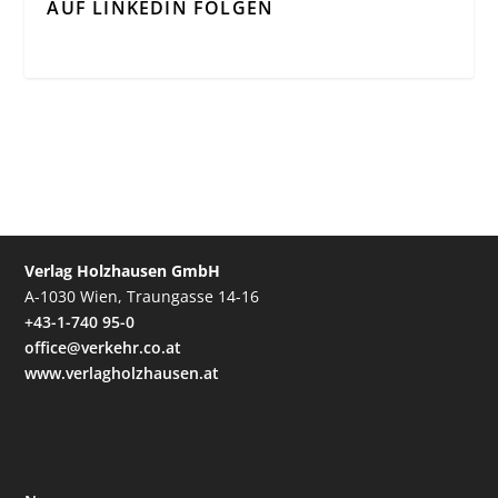
AUF LINKEDIN FOLGEN
Verlag Holzhausen GmbH
A-1030 Wien, Traungasse 14-16
+43-1-740 95-0
office@verkehr.co.at
www.verlagholzhausen.at