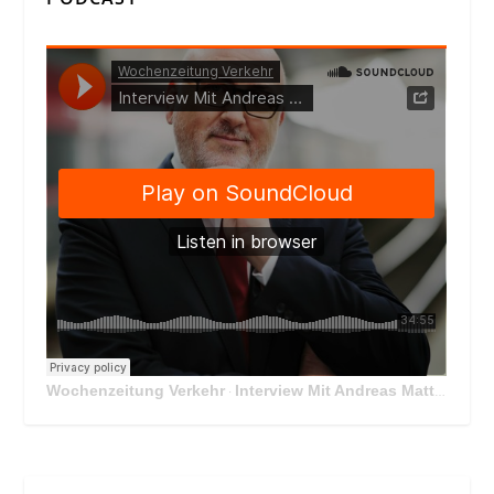
Wochenzeitung Verkehr
Interview Mit Andreas Matthä, CEO der ÖBB Holding
·