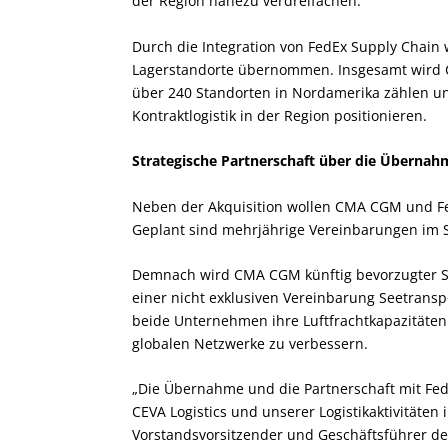
der Region nahezu verdreifachen.
Durch die Integration von FedEx Supply Chain
Lagerstandorte übernommen. Insgesamt wird CE
über 240 Standorten in Nordamerika zählen und
Kontraktlogistik in der Region positionieren.
Strategische Partnerschaft über die Übernah
Neben der Akquisition wollen CMA CGM und Fe
Geplant sind mehrjährige Vereinbarungen im S
Demnach wird CMA CGM künftig bevorzugter 
einer nicht exklusiven Vereinbarung Seetransp
beide Unternehmen ihre Luftfrachtkapazitäten
globalen Netzwerke zu verbessern.
„Die Übernahme und die Partnerschaft mit FedE
CEVA Logistics und unserer Logistikaktivitäten
Vorstandsvorsitzender und Geschäftsführer 