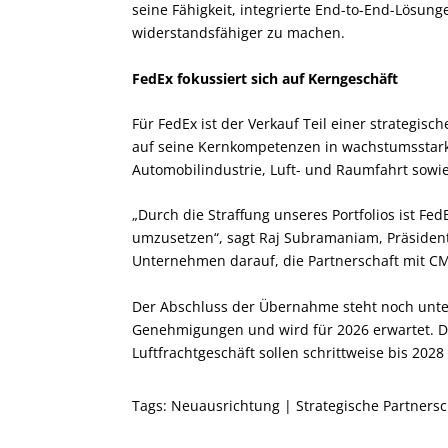
seine Fähigkeit, integrierte End-to-End-Lösung
widerstandsfähiger zu machen.
FedEx fokussiert sich auf Kerngeschäft
Für FedEx ist der Verkauf Teil einer strategisc
auf seine Kernkompetenzen in wachstumsstar
Automobilindustrie, Luft- und Raumfahrt sowi
„Durch die Straffung unseres Portfolios ist Fed
umzusetzen“, sagt Raj Subramaniam, Präsident 
Unternehmen darauf, die Partnerschaft mit 
Der Abschluss der Übernahme steht noch unte
Genehmigungen und wird für 2026 erwartet. D
Luftfrachtgeschäft sollen schrittweise bis 202
Tags:
Neuausrichtung
|
Strategische Partnersc