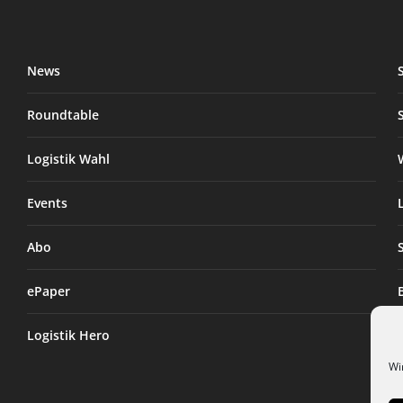
News
Roundtable
Logistik Wahl
Events
Abo
ePaper
Logistik Hero
Wi