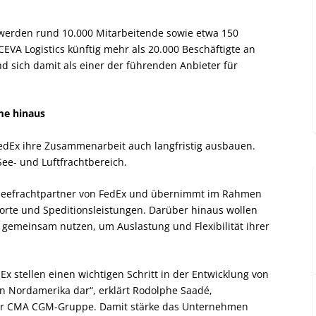
 werden rund 10.000 Mitarbeitende sowie etwa 150
VA Logistics künftig mehr als 20.000 Beschäftigte an
 sich damit als einer der führenden Anbieter für
me hinaus
dEx ihre Zusammenarbeit auch langfristig ausbauen.
ee- und Luftfrachtbereich.
Seefrachtpartner von FedEx und übernimmt im Rahmen
orte und Speditionsleistungen. Darüber hinaus wollen
 gemeinsam nutzen, um Auslastung und Flexibilität ihrer
x stellen einen wichtigen Schritt in der Entwicklung von
 in Nordamerika dar“, erklärt Rodolphe Saadé,
der CMA CGM-Gruppe. Damit stärke das Unternehmen