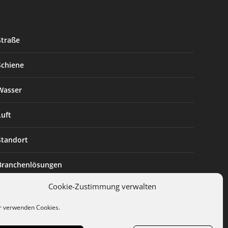
Straße
Schiene
Wasser
Luft
Standort
Branchenlösungen
Cookie-Zustimmung verwalten
Digitalisierung
r verwenden Cookies.