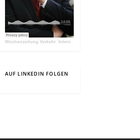
Wochenzeitung Verkehr
Interview Mit Andreas Matthä, CEO der ÖBB Holding
·
AUF LINKEDIN FOLGEN