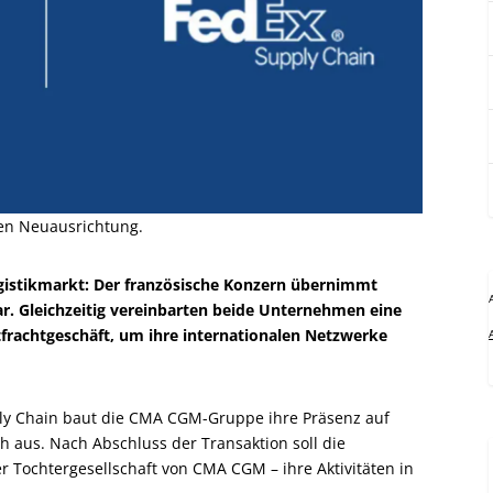
chen Neuausrichtung.
gistikmarkt: Der französische Konzern übernimmt
ar. Gleichzeitig vereinbarten beide Unternehmen eine
tfrachtgeschäft, um ihre internationalen Netzwerke
ly Chain baut die CMA CGM-Gruppe ihre Präsenz auf
 aus. Nach Abschluss der Transaktion soll die
er Tochtergesellschaft von CMA CGM – ihre Aktivitäten in