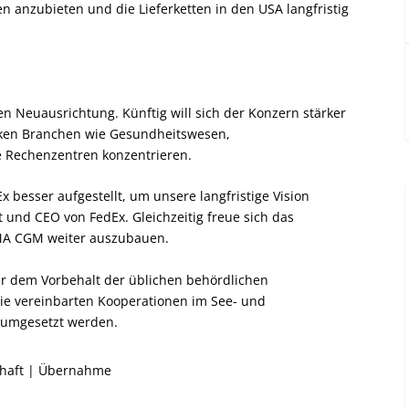
en anzubieten und die Lieferketten in den USA langfristig
hen Neuausrichtung. Künftig will sich der Konzern stärker
ken Branchen wie Gesundheitswesen,
e Rechenzentren konzentrieren.
Ex besser aufgestellt, um unsere langfristige Vision
und CEO von FedEx. Gleichzeitig freue sich das
CMA CGM weiter auszubauen.
r dem Vorbehalt der üblichen behördlichen
ie vereinbarten Kooperationen im See- und
8 umgesetzt werden.
haft
|
Übernahme