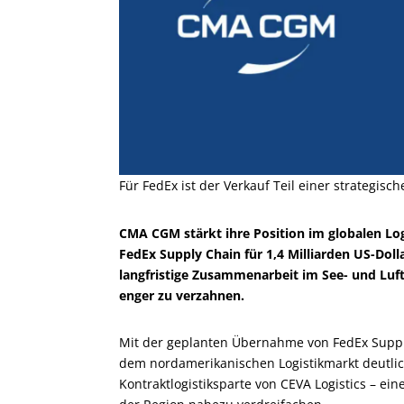
Für FedEx ist der Verkauf Teil einer strategis
CMA CGM stärkt ihre Position im globalen Lo
FedEx Supply Chain für 1,4 Milliarden US-Doll
langfristige Zusammenarbeit im See- und Luf
enger zu verzahnen.
Mit der geplanten Übernahme von FedEx Supp
dem nordamerikanischen Logistikmarkt deutlich
Kontraktlogistiksparte von CEVA Logistics – ein