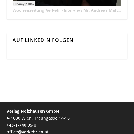
Wochenzeitung Verkehr
Interview Mit Andreas Matthä, CEO der ÖBB Holding
·
AUF LINKEDIN FOLGEN
Verlag Holzhausen GmbH
A-1030 Wien, Traungasse 14-16
+43-1-740 95-0
office@verkehr.co.at