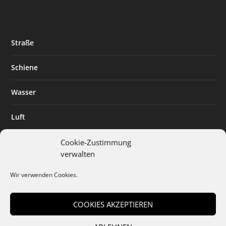
Straße
Schiene
Wasser
Luft
Standort
Cookie-Zustimmung
verwalten
Branchenlösungen
Wir verwenden Cookies.
Digitalisierung
COOKIES AKZEPTIEREN