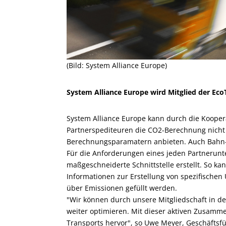
(Bild: System Alliance Europe)
System Alliance Europe wird Mitglied der EcoT
System Alliance Europe kann durch die Kooperat
Partnerspediteuren die CO2-Berechnung nicht n
Berechnungsparamatern anbieten. Auch Bahn-
Für die Anforderungen eines jeden Partnerunt
maßgeschneiderte Schnittstelle erstellt. So k
Informationen zur Erstellung von spezifische
über Emissionen gefüllt werden.
"Wir können durch unsere Mitgliedschaft in 
weiter optimieren. Mit dieser aktiven Zusamm
Transports hervor", so Uwe Meyer, Geschäftsfü