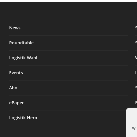
News
Roundtable
Logistik Wahl
Events
Abo
ePaper
Logistik Hero
Wi