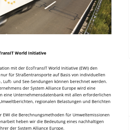
ransIT World Initiative
ion mit der EcoTransIT World Initiative (EWI) den
ur für Straßentransporte auf Basis von individuellen
, Luft- und See-Sendungen können berechnet werden.
ernehmens der System Alliance Europe wird eine
ann eine Unternehmensdatenbank mit allen erforderlichen
n Umweltberichten, regionalen Belastungen und Berichten
der EWI die Berechnungsmethoden für Umweltemissionen
enarbeit heben wir die Bedeutung eines nachhaltigen
hrer der System Alliance Europe.