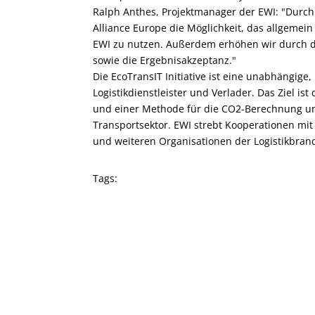
Ralph Anthes, Projektmanager der EWI: "Durch
Alliance Europe die Möglichkeit, das allgeme
EWI zu nutzen. Außerdem erhöhen wir durch d
sowie die Ergebnisakzeptanz."
Die EcoTransIT Initiative ist eine unabhängige,
Logistikdienstleister und Verlader. Das Ziel is
und einer Methode für die CO2-Berechnung u
Transportsektor. EWI strebt Kooperationen mit
und weiteren Organisationen der Logistikbran
Tags: