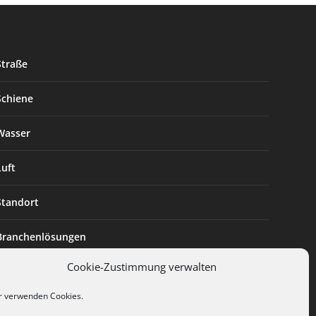
Straße
Schiene
Wasser
Luft
Standort
Branchenlösungen
Cookie-Zustimmung verwalten
Digitalisierung
r verwenden Cookies.