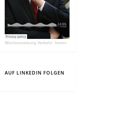
Wochenzeitung Verkehr
Interview Mit Andreas Matthä, CEO der ÖBB Holding
·
AUF LINKEDIN FOLGEN