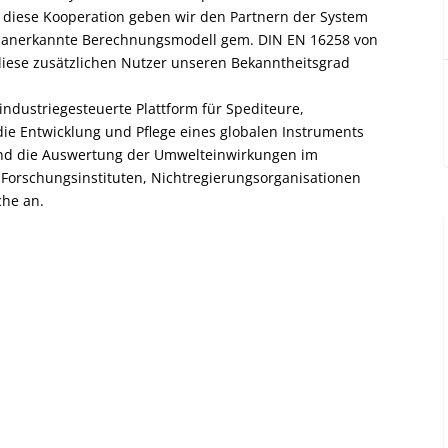
 diese Kooperation geben wir den Partnern der System
in anerkannte Berechnungsmodell gem. DIN EN 16258 von
iese zusätzlichen Nutzer unseren Bekanntheitsgrad
 industriegesteuerte Plattform für Spediteure,
t die Entwicklung und Pflege eines globalen Instruments
nd die Auswertung der Umwelteinwirkungen im
 Forschungsinstituten, Nichtregierungsorganisationen
che an.