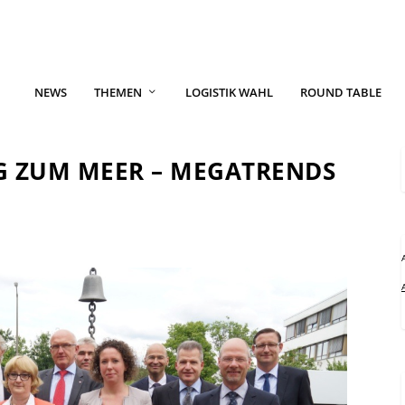
NEWS
THEMEN
LOGISTIK WAHL
ROUND TABLE
G ZUM MEER – MEGATRENDS