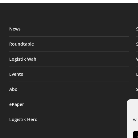
News
Roundtable
Logistik Wahl
Events
Abo
ePaper
Logistik Hero
Wi