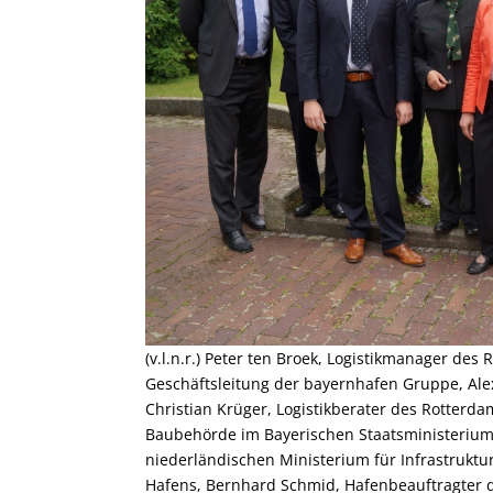
(v.l.n.r.) Peter ten Broek, Logistikmanager des
Geschäftsleitung der bayernhafen Gruppe, Ale
Christian Krüger, Logistikberater des Rotterd
Baubehörde im Bayerischen Staatsministerium 
niederländischen Ministerium für Infrastruktu
Hafens, Bernhard Schmid, Hafenbeauftragter de