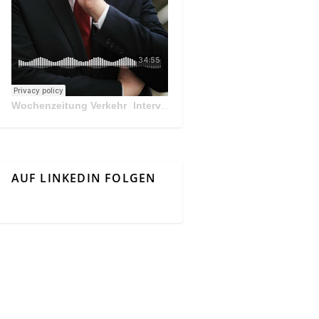
Wochenzeitung Verkehr
Interview Mit Andreas Matthä, CEO der ÖBB Holding
·
AUF LINKEDIN FOLGEN