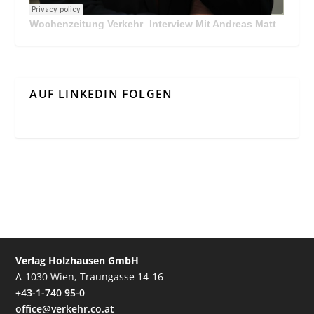
Wochenzeitung Verkehr
Interview Mit Andreas Matthä, CEO der ÖBB Holding
·
AUF LINKEDIN FOLGEN
Verlag Holzhausen GmbH
A-1030 Wien, Traungasse 14-16
+43-1-740 95-0
office@verkehr.co.at