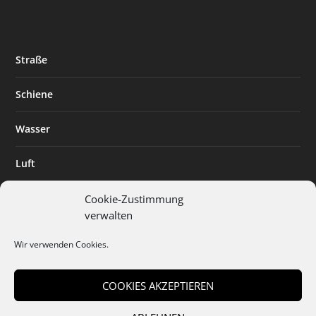
Straße
Schiene
Wasser
Luft
Standort
Cookie-Zustimmung
verwalten
Branchenlösungen
Wir verwenden Cookies.
Digitalisierung
COOKIES AKZEPTIEREN