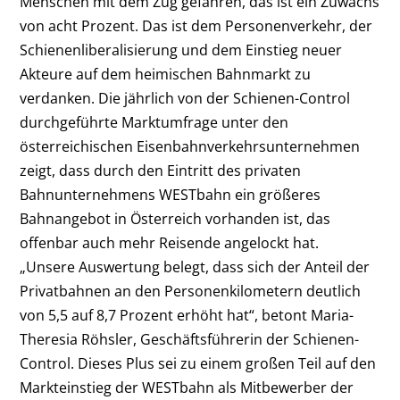
Menschen mit dem Zug gefahren, das ist ein Zuwachs
von acht Prozent. Das ist dem Personenverkehr, der
Schienenliberalisierung und dem Einstieg neuer
Akteure auf dem heimischen Bahnmarkt zu
verdanken. Die jährlich von der Schienen-Control
durchgeführte Marktumfrage unter den
österreichischen Eisenbahnverkehrsunternehmen
zeigt, dass durch den Eintritt des privaten
Bahnunternehmens WESTbahn ein größeres
Bahnangebot in Österreich vorhanden ist, das
offenbar auch mehr Reisende angelockt hat.
„Unsere Auswertung belegt, dass sich der Anteil der
Privatbahnen an den Personenkilometern deutlich
von 5,5 auf 8,7 Prozent erhöht hat“, betont Maria-
Theresia Röhsler, Geschäftsführerin der Schienen-
Control. Dieses Plus sei zu einem großen Teil auf den
Markteinstieg der WESTbahn als Mitbewerber der