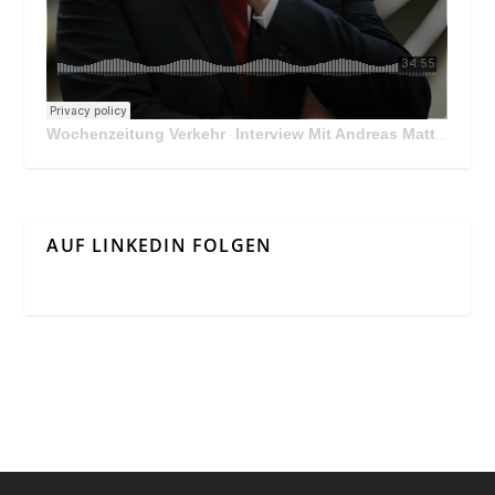
Wochenzeitung Verkehr
Interview Mit Andreas Matthä, CEO der ÖBB Holding
·
AUF LINKEDIN FOLGEN