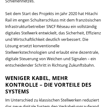
Schienennetzes.
Seit dem Start des Projekts im Jahr 2020 hat Hitachi
Rail im engen Schulterschluss mit dem französischen
Infrastrukturbetreiber SNCF Réseau ein vollständig
digitales Stellwerk entwickelt, das Sicherheit, Effizienz
und Wirtschaftlichkeit deutlich verbessert. Die
Lösung ersetzt konventionelle
Stellwerkstechnologien und erlaubt eine dezentrale,
digitale Steuerung von Weichen und Signalen – ein
entscheidender Schritt in Richtung Zukunftsbahn.
WENIGER KABEL, MEHR
KONTROLLE – DIE VORTEILE DES
SYSTEMS
Im Unterschied zu klassischen Stellwerken reduziert
das neue digitale System den Verkabelungsaufwand,