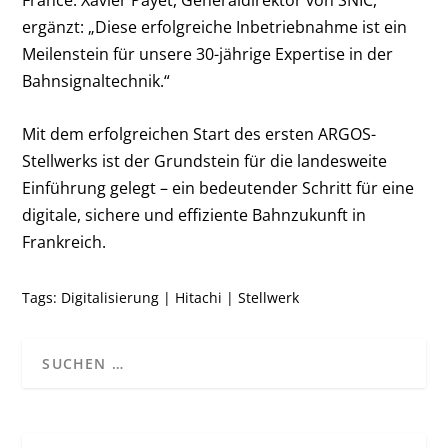
France. Xavier Payet, Generaldirektor von SNIC,
ergänzt: „Diese erfolgreiche Inbetriebnahme ist ein
Meilenstein für unsere 30-jährige Expertise in der
Bahnsignaltechnik.“
Mit dem erfolgreichen Start des ersten ARGOS-
Stellwerks ist der Grundstein für die landesweite
Einführung gelegt – ein bedeutender Schritt für eine
digitale, sichere und effiziente Bahnzukunft in
Frankreich.
Tags:
Digitalisierung
|
Hitachi
|
Stellwerk