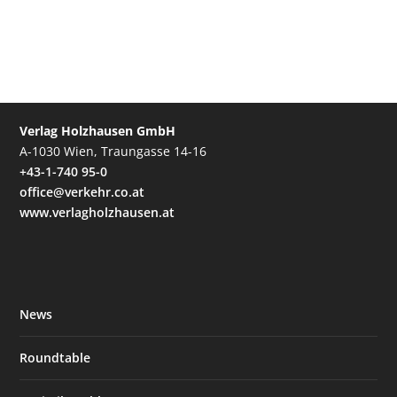
Verlag Holzhausen GmbH
A-1030 Wien, Traungasse 14-16
+43-1-740 95-0
office@verkehr.co.at
www.verlagholzhausen.at
News
Roundtable