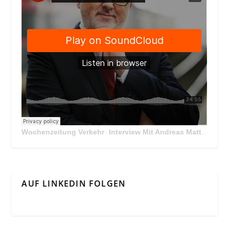
Wochenzeitung Verkehr
Interview Mit Andreas Matthä, CEO der ÖBB Holding
·
AUF LINKEDIN FOLGEN