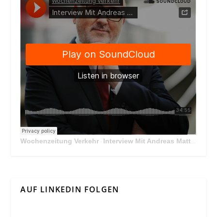
Wochenzeitung Verkehr
Interview Mit Andreas Matthä, CEO der ÖBB Holding
·
AUF LINKEDIN FOLGEN