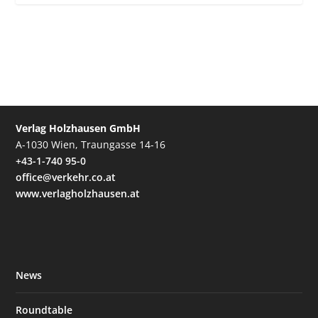
Verlag Holzhausen GmbH
A-1030 Wien, Traungasse 14-16
+43-1-740 95-0
office@verkehr.co.at
www.verlagholzhausen.at
News
Roundtable