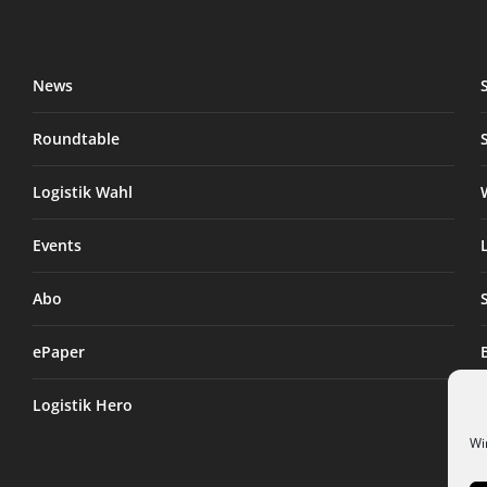
News
Roundtable
Logistik Wahl
Events
Abo
ePaper
Logistik Hero
Wi