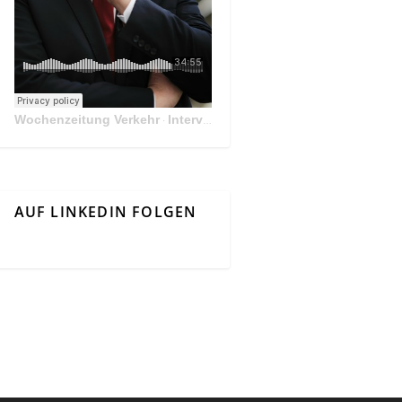
Wochenzeitung Verkehr
Interview Mit Andreas Matthä, CEO der ÖBB Holding
·
AUF LINKEDIN FOLGEN