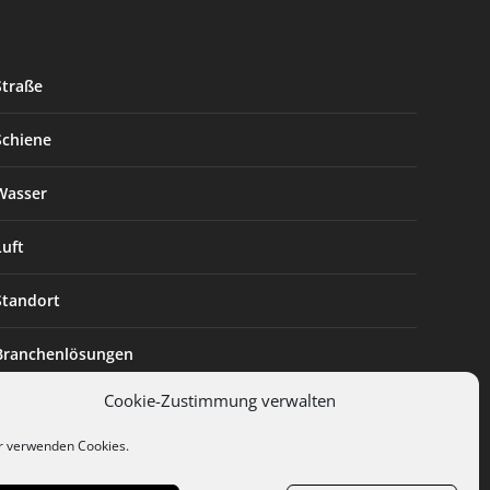
Straße
Schiene
Wasser
Luft
Standort
Branchenlösungen
Cookie-Zustimmung verwalten
Digitalisierung
r verwenden Cookies.