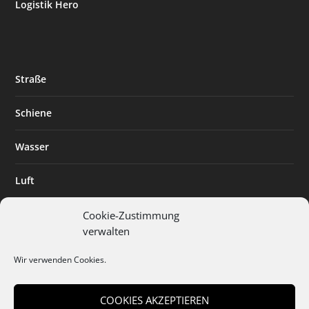
Logistik Hero
Straße
Schiene
Wasser
Luft
Standort
Cookie-Zustimmung
verwalten
Branchenlösungen
Wir verwenden Cookies.
Digitalisierung
COOKIES AKZEPTIEREN