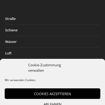
Straße
Schiene
Wasser
Luft
Standort
Cookie-Zustimmung
verwalten
Branchenlösungen
Wir verwenden Cookies.
Digitalisierung
COOKIES AKZEPTIEREN
ABLEHNEN