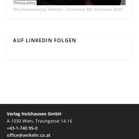
Wochenzeitung Verkehr
Interview Mit Andreas Matthä, CEO der ÖBB Holding
·
AUF LINKEDIN FOLGEN
Verlag Holzhausen GmbH
A-1030 Wien, Traungasse 14-16
+43-1-740 95-0
office@verkehr.co.at