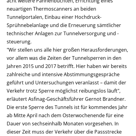
acht weitere Pannenbuchten, Errichtung eines
neuartigen Thermoscanners an beiden
Tunnelportalen, Einbau einer Hochdruck-
Sprühnebelanlage und die Erneuerung sämtlicher
technischer Anlagen zur Tunnelversorgung und -
steuerung.
"Wir stellen uns alle hier großen Herausforderungen,
vor allem was die Zeiten der Tunnelsperren in den
Jahren 2015 und 2017 betrifft. Hier haben wir bereits
zahlreiche und intensive Abstimmungsgespräche
geführt und Untersuchungen veranlasst – damit der
Verkehr trotz Sperre möglichst reibungslos läuft",
erläutert Asfinag-Geschäftsführer Gernot Brandner.
Die erste Sperre des Tunnels ist für kommendes Jahr
ab Mitte April nach dem Osterwochenende für eine
Dauer von sechseinhalb Monaten vorgesehen. In
dieser Zeit muss der Verkehr über die Passstrecke