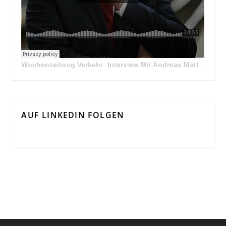
Wochenzeitung Verkehr
Interview Mit Andreas Matthä, CEO der ÖBB Holding
·
AUF LINKEDIN FOLGEN