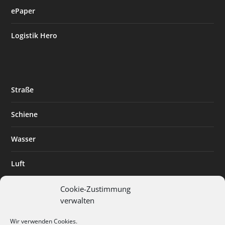
ePaper
Logistik Hero
Straße
Schiene
Wasser
Luft
Standort
Cookie-Zustimmung
verwalten
Branchenlösungen
Wir verwenden Cookies.