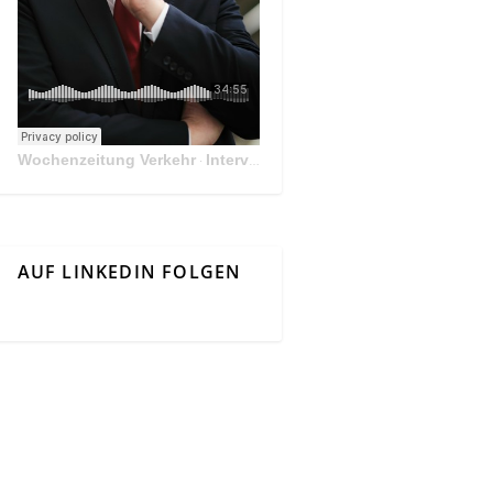
Wochenzeitung Verkehr
Interview Mit Andreas Matthä, CEO der ÖBB Holding
·
AUF LINKEDIN FOLGEN