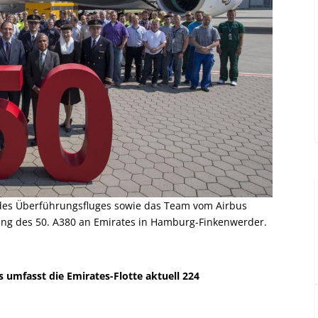
des Überführungsfluges sowie das Team vom Airbus
rung des 50. A380 an Emirates in Hamburg-Finkenwerder.
s umfasst die Emirates-Flotte aktuell 224