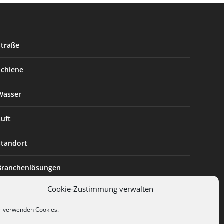
Straße
Schiene
Wasser
Luft
Standort
Branchenlösungen
Cookie-Zustimmung verwalten
Digitalisierung
r verwenden Cookies.