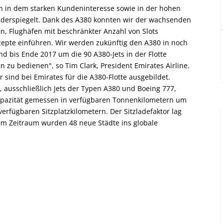
ich in dem starken Kundeninteresse sowie in der hohen
iderspiegelt. Dank des A380 konnten wir der wachsenden
, Flughäfen mit beschränkter Anzahl von Slots
zepte einführen. Wir werden zukünftig den A380 in noch
 bis Ende 2017 um die 90 A380-Jets in der Flotte
zu bedienen", so Tim Clark, President Emirates Airline.
r sind bei Emirates für die A380-Flotte ausgebildet.
, ausschließlich Jets der Typen A380 und Boeing 777,
pazität gemessen in verfügbaren Tonnenkilometern um
erfügbaren Sitzplatzkilometern. Der Sitzladefaktor lag
sem Zeitraum wurden 48 neue Städte ins globale