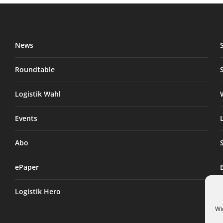
News
Roundtable
Logistik Wahl
Events
Abo
ePaper
Logistik Hero
Wi