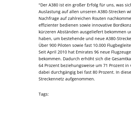
"Der A380 ist ein großer Erfolg für uns, was s
Auslastung auf allen unseren A380-Strecken w
Nachfrage auf zahlreichen Routen nachkommen
effizienter bedienen sowie innovative Bordkon
kürzeren Abständen ausgeliefert bekommen und
haben, um bestehende und neue A380-Strecken 
Über 900 Piloten sowie fast 10.000 Flugbegleite
Seit April 2010 hat Emirates 96 neue Flugzeuge
bekommen. Dadurch erhöht sich die Gesamtka
64 Prozent beziehungsweise um 71 Prozent in v
dabei durchgängig bei fast 80 Prozent. In die
Streckennetz aufgenommen.
Tags: