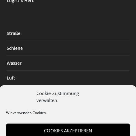
Logistik Hero
Straße
Schiene
Wasser
Luft
Standort
Cookie-Zustimmung
verwalten
Branchenlösungen
Wir verwenden Cookies.
Digitalisierung
COOKIES AKZEPTIEREN