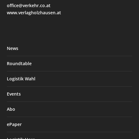
office@verkehr.co.at
www.verlagholzhausen.at
News
Roundtable
Logistik Wahl
Events
Abo
ePaper